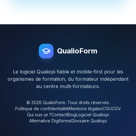
QualioForm
Le logiciel Qualiopi fiable et mobile-first pour les
organismes de formation, du formateur indépendant
au centre multi-formateurs.
© 2026 QualioForm. Tous droits réservés.
Politique de confidentialité
Mentions légales
CGU
CGV
Qui suis-je ?
Contact
Blog
Logiciel Qualiopi
Alternative Digiforma
Glossaire Qualiopi